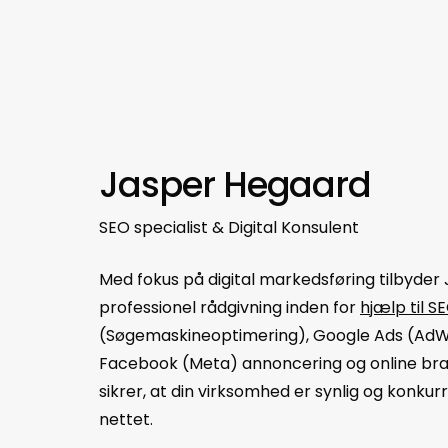
Jasper Hegaard
SEO specialist & Digital Konsulent
Med fokus på digital markedsføring tilbyder
professionel rådgivning inden for
hjælp til S
(Søgemaskineoptimering), Google Ads (AdW
Facebook (Meta) annoncering og online bran
sikrer, at din virksomhed er synlig og konku
nettet.