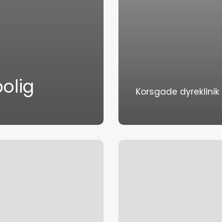
bolig
Korsgade dyreklinik