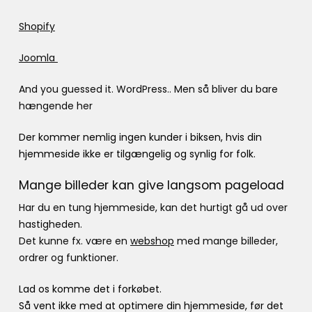
Shopify
Joomla
And you guessed it. WordPress.. Men så bliver du bare
hængende her
Der kommer nemlig ingen kunder i biksen, hvis din
hjemmeside ikke er tilgængelig og synlig for folk.
Mange billeder kan give langsom pageload
Har du en tung hjemmeside, kan det hurtigt gå ud over
hastigheden.
Det kunne fx. være en
webshop
med mange billeder,
ordrer og funktioner.
Lad os komme det i forkøbet.
Så vent ikke med at optimere din hjemmeside, før det