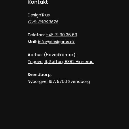
Kontakt
Design’R’us
CVR: 36909676
Telefon:
+45 71 90 36 69
Mail:
info@designrus.dk
Aarhus (Hovedkontor):
Trigevej 9, Søften, 8382 Hinnerup
Svendborg:
Nyborgvej 167, 5700 Svendborg