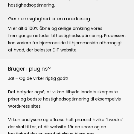
hastighedsoptimering.
Gennemsigtighed er en mærkesag
Vi er altid 100% åbne og ærlige omkring vores
fremgangsmetoder til hastighedsoptimering. Processen
kan variere fra hjemmeside til hjemmeside afhængigt
af hvad, der belaster DIT website.
Bruger i plugins?
Ja! – Og de virker rigtig godt!
Det betyder også, at vi kan tilbyde landets skarpeste
priser og bedste hastighedsoptimering til eksempelvis
WordPress sites.
Vi kan analysere og aflæse helt præcist hvilke “tweaks”
der skal til for, at dit website får en score og en
hastighed der er værd at skrive hjem om.