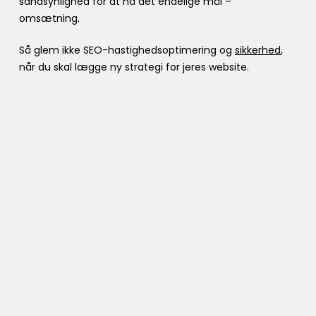
sandsynlighed for at nå det endelige mål –
omsætning.
Så glem ikke SEO-hastighedsoptimering og
sikkerhed
,
når du skal lægge ny strategi for jeres website.