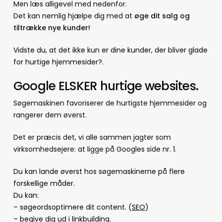
Men læs alligevel med nedenfor.
Det kan nemlig hjælpe dig med at
øge dit salg og
tiltrække nye kunder!
Vidste du, at det ikke kun er dine kunder, der bliver glade
for hurtige hjemmesider?.
Google ELSKER hurtige websites.
Søgemaskinen favoriserer de hurtigste hjemmesider og
rangerer dem øverst.
Det er præcis det, vi alle sammen jagter som
virksomhedsejere: at ligge på Googles side nr. 1.
Du kan lande øverst hos søgemaskinerne på flere
forskellige måder.
Du kan:
– søgeordsoptimere dit content. (
SEO
)
– begive dig ud i
linkbuilding
.