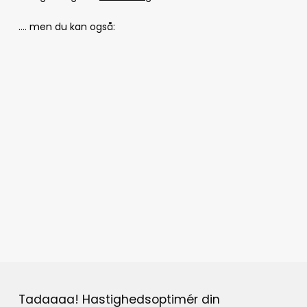
…. men du kan også:
Tadaaaa! Hastighedsoptimér din