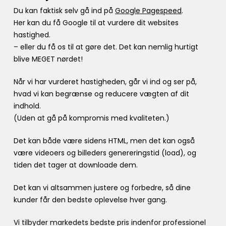
Du kan faktisk selv gå ind på
Google Pagespeed
.
Her kan du få Google til at vurdere dit websites
hastighed.
– eller du få os til at gøre det. Det kan nemlig hurtigt
blive MEGET nørdet!
Når vi har vurderet hastigheden, går vi ind og ser på,
hvad vi kan begrænse og reducere vægten af dit
indhold.
(Uden at gå på kompromis med kvaliteten.)
Det kan både være sidens HTML, men det kan også
være videoers og billeders genereringstid (load), og
tiden det tager at downloade dem.
Det kan vi altsammen justere og forbedre, så dine
kunder får den bedste oplevelse hver gang.
Vi tilbyder markedets bedste pris indenfor professionel