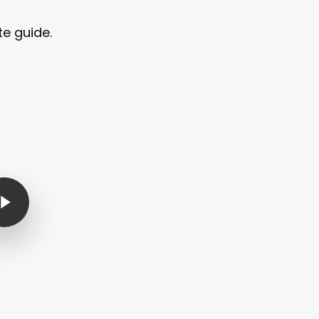
e guide.
Video