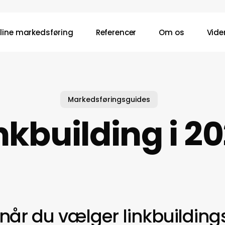
line markedsføring
Referencer
Om os
Vide
Markedsføringsguides
nkbuilding i 2
når du vælger linkbuildings