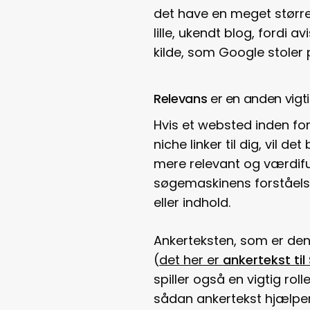
det have en meget større 
lille, ukendt blog, fordi a
kilde, som Google stoler 
Relevans
er en anden vigti
Hvis et websted inden fo
niche linker til dig, vil d
mere relevant og værdifuld
søgemaskinens forståels
eller indhold.
Ankerteksten, som er den 
(
det her er
ankertekst til
spiller også en vigtig rol
sådan ankertekst hjælpe