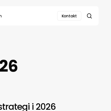
search
n
Kontakt
026
trategi i 2026