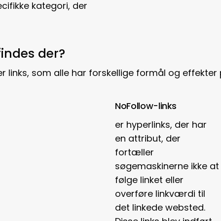
cifikke kategori, der
 findes der?
er links, som alle har forskellige formål og effekter
NoFollow-links
er hyperlinks, der har
en attribut, der
fortæller
søgemaskinerne ikke at
følge linket eller
overføre linkværdi til
det linkede websted.