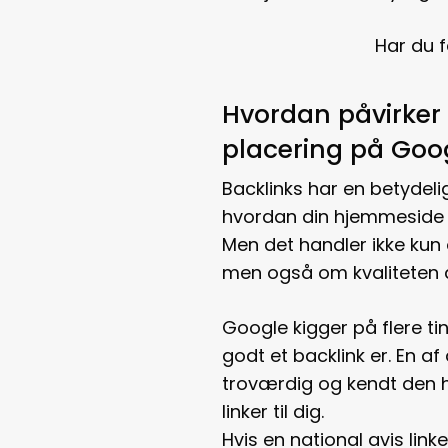
Har du 
Hvordan påvirker 
placering på Goo
Backlinks har en betydeli
hvordan din hjemmeside 
Men det handler ikke kun o
men også om kvaliteten a
Google kigger på flere ti
godt et backlink er. En af 
troværdig og kendt den 
linker til dig.
Hvis en national avis linke