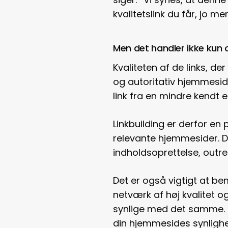
kvalitetslink du får, jo m
Men det handler ikke kun o
Kvaliteten af de links, d
og autoritativ hjemmeside
link fra en mindre kendt
Linkbuilding er derfor en 
relevante hjemmesider. De
indholdsoprettelse, out
Det er også vigtigt at be
netværk af høj kvalitet og
synlige med det samme. M
din hjemmesides synlighed