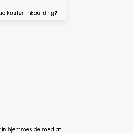
d koster linkbuilding?
r din hjemmeside med at