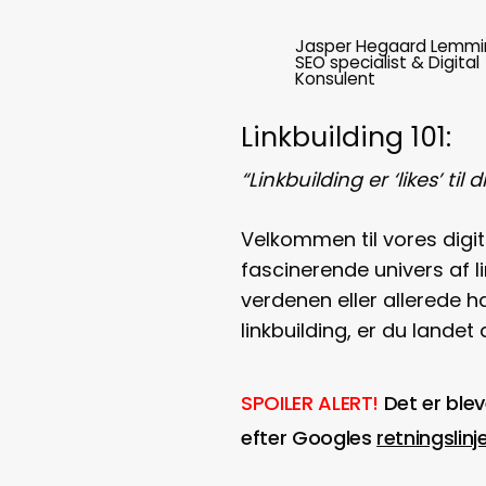
Jasper Hegaard Lemmi
SEO specialist & Digital
Konsulent
Linkbuilding 101:
“Linkbuilding er ‘likes’ til 
Velkommen til vores digit
fascinerende univers af l
verdenen eller allerede 
linkbuilding, er du landet 
SPOILER ALERT!
Det er blev
efter Googles
retningslinj