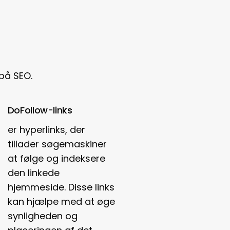
 på SEO.
DoFollow-links
er hyperlinks, der
tillader søgemaskiner
at følge og indeksere
den linkede
hjemmeside. Disse links
kan hjælpe med at øge
synligheden og