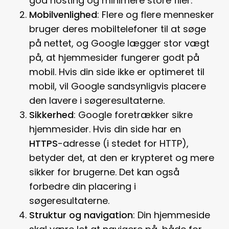
god hosting og minimere store filer.
Mobilvenlighed
: Flere og flere mennesker
bruger deres mobiltelefoner til at søge
på nettet, og Google lægger stor vægt
på, at hjemmesider fungerer godt på
mobil. Hvis din side ikke er optimeret til
mobil, vil Google sandsynligvis placere
den lavere i søgeresultaterne.
Sikkerhed
: Google foretrækker sikre
hjemmesider. Hvis din side har en
HTTPS
-adresse (i stedet for HTTP),
betyder det, at den er krypteret og mere
sikker for brugerne. Det kan også
forbedre din placering i
søgeresultaterne.
Struktur og navigation
: Din hjemmeside