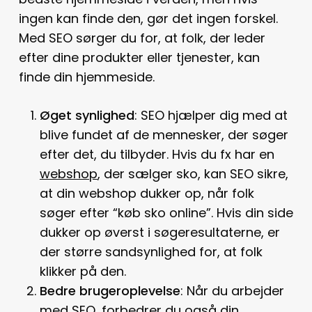
ingen kan finde den, gør det ingen forskel.
Med SEO sørger du for, at folk, der leder
efter dine produkter eller tjenester, kan
finde din hjemmeside.
Øget synlighed
: SEO hjælper dig med at
blive fundet af de mennesker, der søger
efter det, du tilbyder. Hvis du fx har en
webshop
, der sælger sko, kan SEO sikre,
at din webshop dukker op, når folk
søger efter “køb sko online”. Hvis din side
dukker op øverst i søgeresultaterne, er
der større sandsynlighed for, at folk
klikker på den.
Bedre brugeroplevelse
: Når du arbejder
med SEO, forbedrer du også din