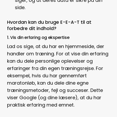
siger, og at deres data er sikre på din
side.
Hvordan kan du bruge E-E-A-T til at
forbedre dit indhold?
1. Vis din erfaring og ekspertise
Lad os sige, at du har en hjemmeside, der
handler om træning. For at vise din erfaring
kan du dele personlige oplevelser og
erfaringer fra din egen træningsrejse. For
eksempel, hvis du har gennemført
maratonløb, kan du dele dine egne
træningsmetoder, fejl og succeser. Dette
viser Google (og dine læsere), at du har
praktisk erfaring med emnet.