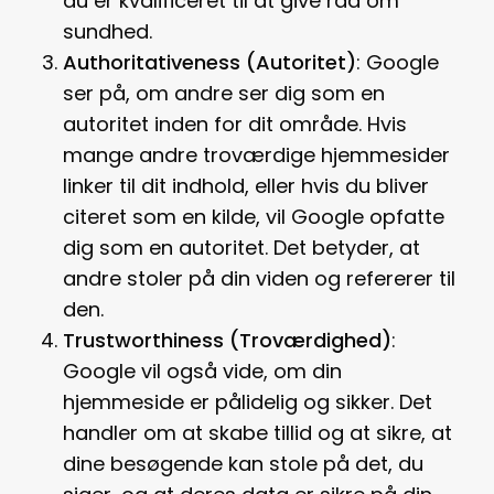
du er kvalificeret til at give råd om
sundhed.
Authoritativeness (Autoritet)
: Google
ser på, om andre ser dig som en
autoritet inden for dit område. Hvis
mange andre troværdige hjemmesider
linker til dit indhold, eller hvis du bliver
citeret som en kilde, vil Google opfatte
dig som en autoritet. Det betyder, at
andre stoler på din viden og refererer til
den.
Trustworthiness (Troværdighed)
:
Google vil også vide, om din
hjemmeside er pålidelig og sikker. Det
handler om at skabe tillid og at sikre, at
dine besøgende kan stole på det, du