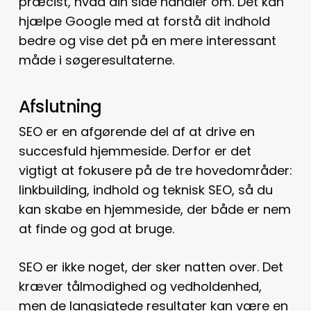
præcist, hvad din side handler om. Det kan
hjælpe Google med at forstå dit indhold
bedre og vise det på en mere interessant
måde i søgeresultaterne.
Afslutning
SEO er en afgørende del af at drive en
succesfuld hjemmeside. Derfor er det
vigtigt at fokusere på de tre hovedområder:
linkbuilding, indhold og teknisk SEO, så du
kan skabe en hjemmeside, der både er nem
at finde og god at bruge.
SEO er ikke noget, der sker natten over. Det
kræver tålmodighed og vedholdenhed,
men de langsigtede resultater kan være en