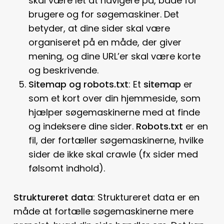
skal være let at navigere på, både for
brugere og for søgemaskiner. Det
betyder, at dine sider skal være
organiseret på en måde, der giver
mening, og dine URL’er skal være korte
og beskrivende.
Sitemap og robots.txt
: Et
sitemap
er
som et kort over din hjemmeside, som
hjælper søgemaskinerne med at finde
og indeksere dine sider.
Robots.txt
er en
fil, der fortæller søgemaskinerne, hvilke
sider de ikke skal crawle (fx sider med
følsomt indhold).
Struktureret data
: Struktureret data er en
måde at fortælle søgemaskinerne mere