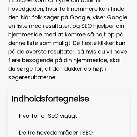
til. SEO er som at flytte din butik til
hovedgaden, hvor folk nemmere kan finde
den. Når folk søger på Google, viser Google
en liste med resultater, og SEO hjælper din
hjemmeside med at komme så højt op på
denne liste som muligt. De fleste klikker kun
på de øverste resultater, så hvis du vil have
flere besøgende på din hjemmeside, skal
du sørge for, at den dukker op højt i
søgeresultaterne.
Indholdsfortegnelse
Hvorfor er SEO vigtigt
De tre hovedområder i SEO