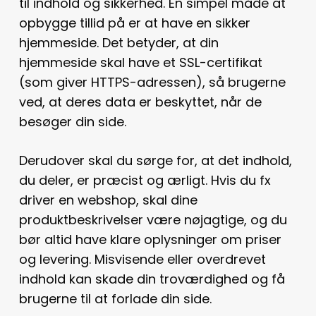
til indhold og sikkerhed. En simpel måde at
opbygge tillid på er at have en sikker
hjemmeside. Det betyder, at din
hjemmeside skal have et SSL-certifikat
(som giver HTTPS-adressen), så brugerne
ved, at deres data er beskyttet, når de
besøger din side.
Derudover skal du sørge for, at det indhold,
du deler, er præcist og ærligt. Hvis du fx
driver en webshop, skal dine
produktbeskrivelser være nøjagtige, og du
bør altid have klare oplysninger om priser
og levering. Misvisende eller overdrevet
indhold kan skade din troværdighed og få
brugerne til at forlade din side.