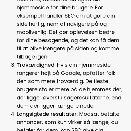
hjemmeside for dine brugere. For
eksempel handler SEO om at gøre din
side hurtig, nem at navigere på og
mobilvenlig. Det gør oplevelsen bedre
for dine besøgende, og det kan få dem
til at blive længere på siden og komme
tilbage igen.
Troværdighed
: Hvis din hjemmeside
rangerer højt på Google, opfatter folk
den som mere troværdig. De fleste
brugere stoler mere på de hjemmesider,
der ligger øverst i søgeresultaterne, end
dem der ligger længere nede.
Langsigtede resultater
: Modsat betalte
annoncer, som kun virker så længe, du
betaler for dem, kan SEO give dig