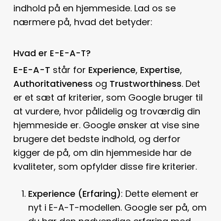
indhold på en hjemmeside. Lad os se
nærmere på, hvad det betyder:
Hvad er E-E-A-T?
E-E-A-T
står for
Experience
,
Expertise
,
Authoritativeness
og
Trustworthiness
. Det
er et sæt af kriterier, som Google bruger til
at vurdere, hvor pålidelig og troværdig din
hjemmeside er. Google ønsker at vise sine
brugere det bedste indhold, og derfor
kigger de på, om din hjemmeside har de
kvaliteter, som opfylder disse fire kriterier.
Experience (Erfaring)
: Dette element er
nyt i E-A-T-modellen. Google ser på, om