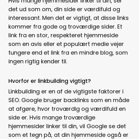
Hvis mange hjemmesider linker til din, ser
det ud som om, din side er værdifuld og
interessant. Men det er vigtigt, at disse links
kommer fra gode og troværdige sider. Et
link fra en stor, respekteret hjemmeside
som en avis eller et populært medie vejer
tungere end et link fra en mindre blog, som
ingen rigtig kender til.
Hvorfor er linkbuilding vigtigt?
Linkbuilding er en af de vigtigste faktorer i
SEO. Google bruger backlinks som en måde
at afgøre, hvor troværdig og værdifuld en
side er. Hvis mange troværdige
hjemmesider linker til din, vil Google se det
som et tegn på, at din hjemmeside også er