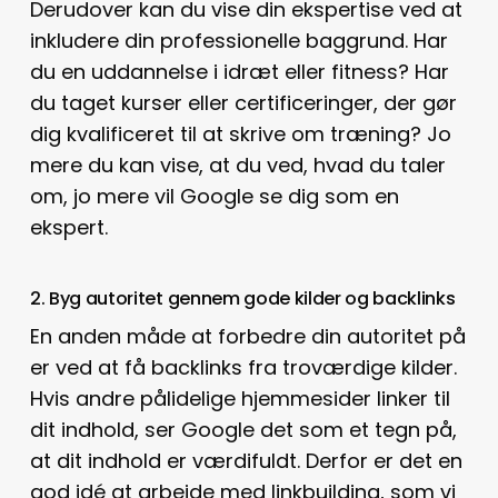
Derudover kan du vise din ekspertise ved at
inkludere din professionelle baggrund. Har
du en uddannelse i idræt eller fitness? Har
du taget kurser eller certificeringer, der gør
dig kvalificeret til at skrive om træning? Jo
mere du kan vise, at du ved, hvad du taler
om, jo mere vil Google se dig som en
ekspert.
2. Byg autoritet gennem gode kilder og backlinks
En anden måde at forbedre din autoritet på
er ved at få backlinks fra troværdige kilder.
Hvis andre pålidelige hjemmesider linker til
dit indhold, ser Google det som et tegn på,
at dit indhold er værdifuldt. Derfor er det en
god idé at arbejde med linkbuilding, som vi