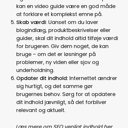
kan en video guide være en god måde
at forklare et komplekst emne på.
Skab værdi
: Uanset om du laver
blogindlæg, produktbeskrivelser eller
guider, skal dit indhold altid tilføje værdi
for brugeren. Giv dem noget, de kan
bruge – om det er løsninger på
problemer, ny viden eller sjov og
underholdning.
Opdater dit indhold
: Internettet ændrer
sig hurtigt, og det samme gør
brugernes behov. Sørg for at opdatere
dit indhold jævnligt, så det forbliver
relevant og aktuelt.
Læs mere om SEO venligt indhold her