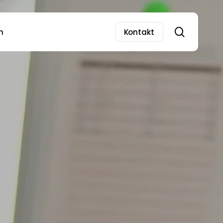
search
n
Kontakt