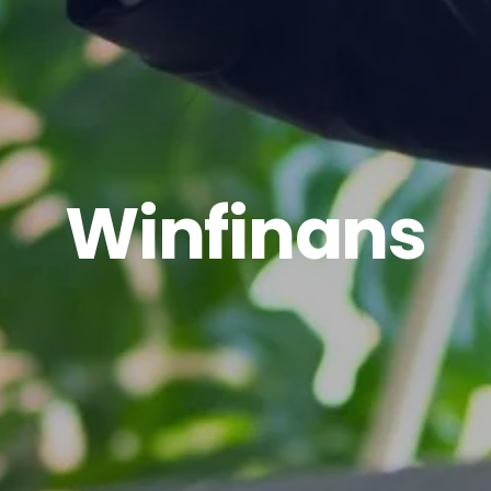
Winfinans