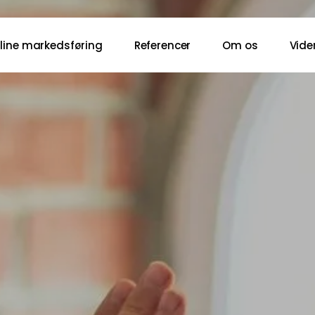
line markedsføring
Referencer
Om os
Vide