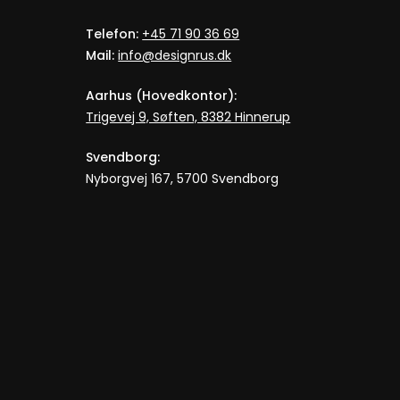
Telefon:
+45 71 90 36 69
Mail:
info@designrus.dk
Aarhus (Hovedkontor):
Trigevej 9, Søften, 8382 Hinnerup
Svendborg:
Nyborgvej 167, 5700 Svendborg