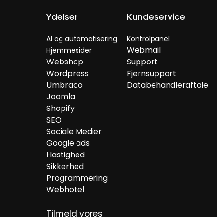
Ydelser
Kundeservice
AI og automatisering
Kontrolpanel
Webmail
Hjemmesider
Webshop
Support
Wordpress
Fjernsupport
Umbraco
Databehandleraftale
Joomla
Shopify
SEO
Sociale Medier
Google ads
Hastighed
Sikkerhed
Programmering
Webhotel
Tilmeld vores