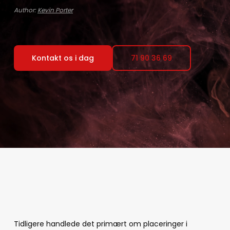
Author:
Kevin Porter
Kontakt os i dag
71 90 36 69
Tidligere handlede det primært om placeringer i