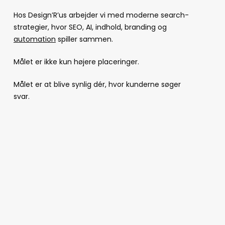
Hos Design’R’us arbejder vi med moderne search-
strategier, hvor SEO, AI, indhold, branding og
automation
spiller sammen.
Målet er ikke kun højere placeringer.
Målet er at blive synlig dér, hvor kunderne søger
svar.