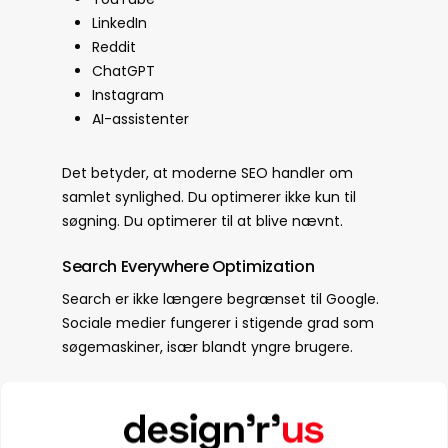
LinkedIn
Reddit
ChatGPT
Instagram
AI-assistenter
Det betyder, at moderne SEO handler om
samlet synlighed. Du optimerer ikke kun til
søgning. Du optimerer til at blive nævnt.
Search Everywhere Optimization
Search er ikke længere begrænset til Google.
Sociale medier fungerer i stigende grad som
søgemaskiner, især blandt yngre brugere.
Mange søger nu direkte efter:
Produktanbefalinger på TikTok