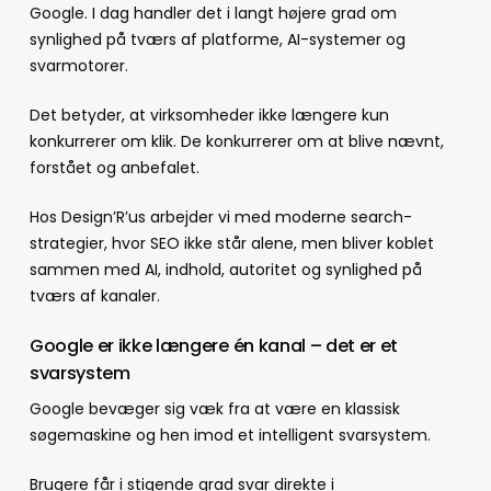
Google. I dag handler det i langt højere grad om
synlighed på tværs af platforme, AI-systemer og
svarmotorer.
Det betyder, at virksomheder ikke længere kun
konkurrerer om klik. De konkurrerer om at blive nævnt,
forstået og anbefalet.
Hos Design’R’us arbejder vi med moderne search-
strategier, hvor SEO ikke står alene, men bliver koblet
sammen med AI, indhold, autoritet og synlighed på
tværs af kanaler.
Google er ikke længere én kanal – det er et
svarsystem
Google bevæger sig væk fra at være en klassisk
søgemaskine og hen imod et intelligent svarsystem.
Brugere får i stigende grad svar direkte i