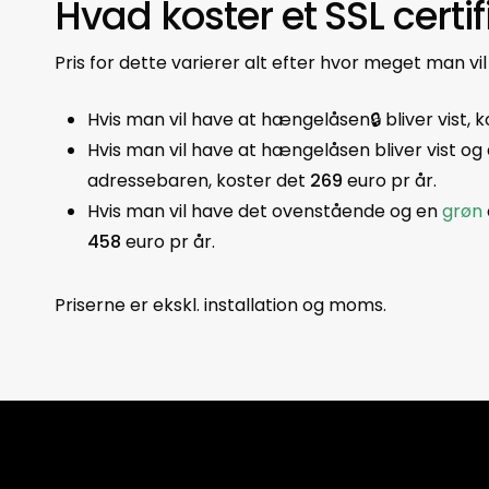
Hvad koster et SSL certif
Pris for dette varierer alt efter hvor meget man vil
Hvis man vil have at hængelåsen🔒 bliver vist, 
Hvis man vil have at hængelåsen bliver vist og
adressebaren, koster det
269
euro pr år.
Hvis man vil have det ovenstående og en
grøn
458
euro pr år.
Priserne er ekskl. installation og moms.