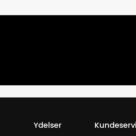
Ydelser
Kundeserv