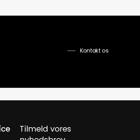
Kontakt os
ice
Tilmeld vores
nyhedsbrev