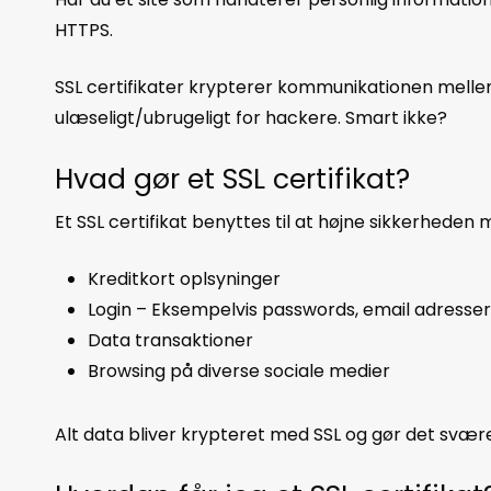
HTTPS.
SSL certifikater krypterer kommunikationen mellem
ulæseligt/ubrugeligt for hackere. Smart ikke?
Hvad gør et SSL certifikat?
Et SSL certifikat benyttes til at højne sikkerhede
Kreditkort oplsyninger
Login – Eksempelvis passwords, email adresse
Data transaktioner
Browsing på diverse sociale medier
Alt data bliver krypteret med SSL og gør det svære