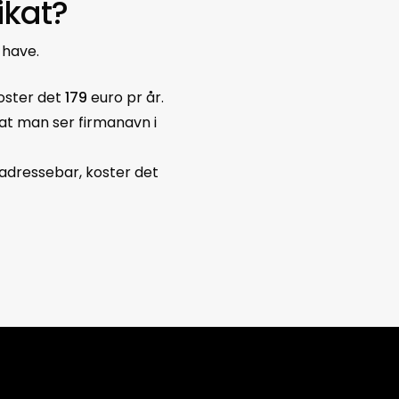
ikat?
 have.
koster det
179
euro pr år.
 at man ser firmanavn i
adressebar, koster det