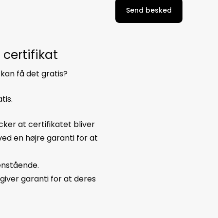
 certifikat
g kan få det gratis?
tis.
ker at certifikatet bliver
d en højre garanti for at
venstående.
giver garanti for at deres