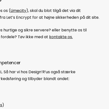
?
s os (
Limecity
), skal du blot tilgå det via dit
 fra Let’s Encrypt for at højne sikkerheden på dit site.
 hurtige og sikre servere? eller benytte os til
 fordele? Tøv ikke med at
kontakte os.
ompetencer
L. Så har vi hos Design’R’us også stærke
kedsføring og tilbyder blandt andet:
s
)