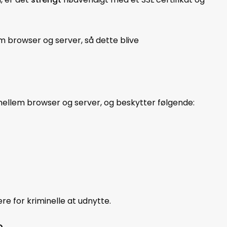
 browser og server, så dette blive
n mellem browser og server, og beskytter følgende:
r
re for kriminelle at udnytte.