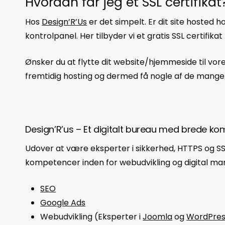
Hvordan får jeg et SSL certifikat
Hos
Design’R’Us
er det simpelt. Er dit site hosted ho
kontrolpanel. Her tilbyder vi et gratis SSL certifikat
Ønsker du at flytte dit website/hjemmeside til vores
fremtidig hosting og dermed få nogle af de mange
Design’R’us – Et digitalt bureau med brede k
Udover at være eksperter i sikkerhed, HTTPS og SS
kompetencer inden for webudvikling og digital mar
SEO
Google Ads
Webudvikling (Eksperter i
Joomla
og
WordPres