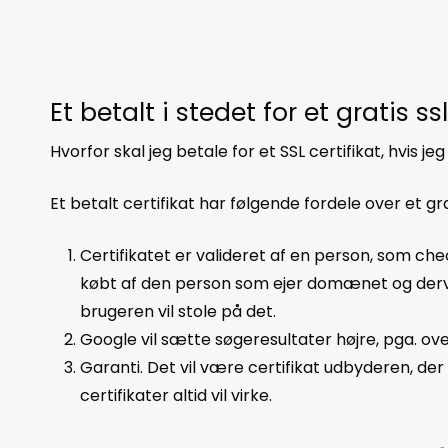
Et betalt i stedet for et gratis ssl
Hvorfor skal jeg betale for et SSL certifikat, hvis je
Et betalt certifikat har følgende fordele over et gra
Certifikatet er valideret af en person, som chec
købt af den person som ejer domænet og derve
brugeren vil stole på det.
Google vil sætte søgeresultater højre, pga. o
Garanti. Det vil være certifikat udbyderen, der 
certifikater altid vil virke.