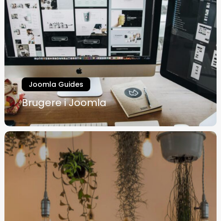
Joomla Guides
Brugere i Joomla