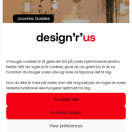
Joomla Guides
Joomla nyhedsbrev acymailing
Vi bruger cookies til at gøre din tid på vores hjemmeside endnu
Previous
1
2
bedre. Når du siger ja til cookies, giver du os grønt lys til at se,
hvordan du bruger vores site og lade os tilpasse det til dig.
Hvis du ikke er med på ideen, kan det dog betyde, at nogle af vores
fedeste funktioner ikke fungerer optimalt for dig.
Accepter alle
Accepter valgte
View preferences