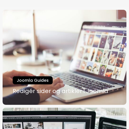
Joomla Guides
Redigér sider og artikler i Joomla