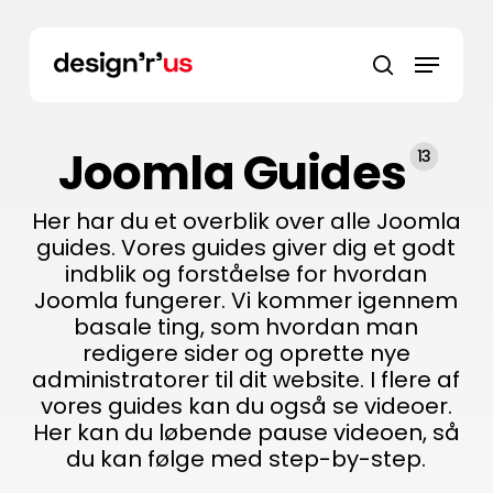
Skip
to
main
content
Joomla Guides
13
Her har du et overblik over alle Joomla
guides. Vores guides giver dig et godt
indblik og forståelse for hvordan
Joomla fungerer. Vi kommer igennem
basale ting, som hvordan man
redigere sider og oprette nye
administratorer til dit website. I flere af
vores guides kan du også se videoer.
Her kan du løbende pause videoen, så
du kan følge med step-by-step.