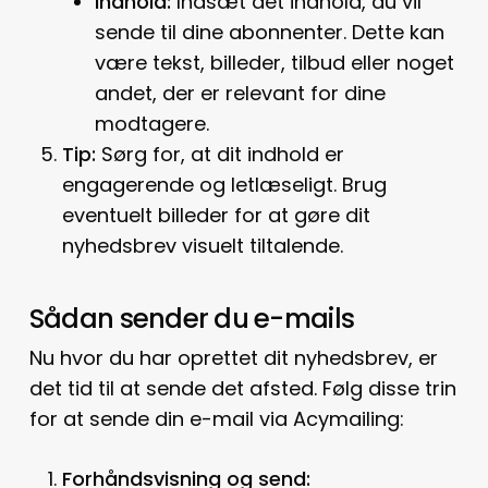
Indhold:
Indsæt det indhold, du vil
sende til dine abonnenter. Dette kan
være tekst, billeder, tilbud eller noget
andet, der er relevant for dine
modtagere.
Tip:
Sørg for, at dit indhold er
engagerende og letlæseligt. Brug
eventuelt billeder for at gøre dit
nyhedsbrev visuelt tiltalende.
Sådan sender du e-mails
Nu hvor du har oprettet dit nyhedsbrev, er
det tid til at sende det afsted. Følg disse trin
for at sende din e-mail via Acymailing:
Forhåndsvisning og send: