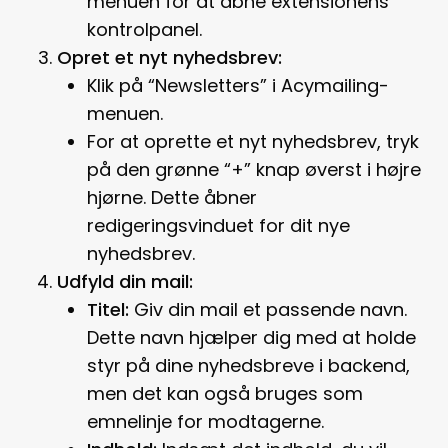
menuen for at åbne extensionens
kontrolpanel.
Opret et nyt nyhedsbrev:
Klik på “Newsletters” i Acymailing-
menuen.
For at oprette et nyt nyhedsbrev, tryk
på den grønne “+” knap øverst i højre
hjørne. Dette åbner
redigeringsvinduet for dit nye
nyhedsbrev.
Udfyld din mail:
Titel:
Giv din mail et passende navn.
Dette navn hjælper dig med at holde
styr på dine nyhedsbreve i backend,
men det kan også bruges som
emnelinje for modtagerne.