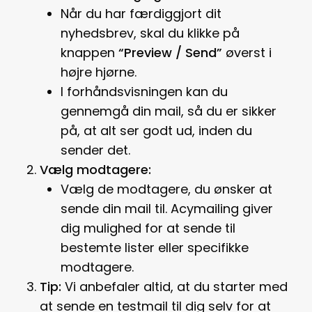
Når du har færdiggjort dit
nyhedsbrev, skal du klikke på
knappen
“Preview / Send”
øverst i
højre hjørne.
I forhåndsvisningen kan du
gennemgå din mail, så du er sikker
på, at alt ser godt ud, inden du
sender det.
Vælg modtagere:
Vælg de modtagere, du ønsker at
sende din mail til. Acymailing giver
dig mulighed for at sende til
bestemte lister eller specifikke
modtagere.
Tip:
Vi anbefaler altid, at du starter med
at sende en testmail til dig selv for at