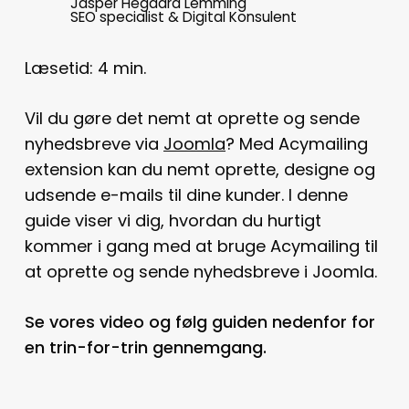
Jasper Hegaard Lemming
SEO specialist & Digital Konsulent
Læsetid:
4
min.
Vil du gøre det nemt at oprette og sende
nyhedsbreve via
Joomla
? Med Acymailing
extension kan du nemt oprette, designe og
udsende e-mails til dine kunder. I denne
guide viser vi dig, hvordan du hurtigt
kommer i gang med at bruge Acymailing til
at oprette og sende nyhedsbreve i Joomla.
Se vores video og følg guiden nedenfor for
en trin-for-trin gennemgang.