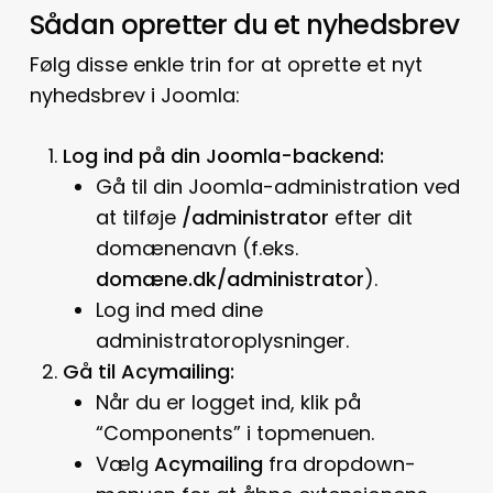
Sådan opretter du et nyhedsbrev
Følg disse enkle trin for at oprette et nyt
nyhedsbrev i Joomla:
Log ind på din Joomla-backend:
Gå til din Joomla-administration ved
at tilføje
/administrator
efter dit
domænenavn (f.eks.
domæne.dk/administrator
).
Log ind med dine
administratoroplysninger.
Gå til Acymailing:
Når du er logget ind, klik på
“Components” i topmenuen.
Vælg
Acymailing
fra dropdown-